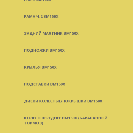
РАМА Ч.2 BM150X
ЗАДНИЙ МАЯТНИК BM150X
ПОДНОЖКИ BM150X
КРЫЛЬЯ BM150X
ПОДСТАВКИ BM150X
ДИСКИ КОЛЕСНЫЕ/ПОКРЫШКИ BM150X
КОЛЕСО ПЕРЕДНЕЕ BM150X (БАРАБАННЫЙ
ТОРМОЗ)