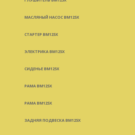
МАСЛЯНЫЙ НАСОС BM125X
СТАРТЕР BM125X
ЭЛЕКТРИКА BM125X
СИДЕНЬЕ BM125X
РАМА BM125X
РАМА BM125X
ЗАДНЯЯ ПОДВЕСКА BM125X