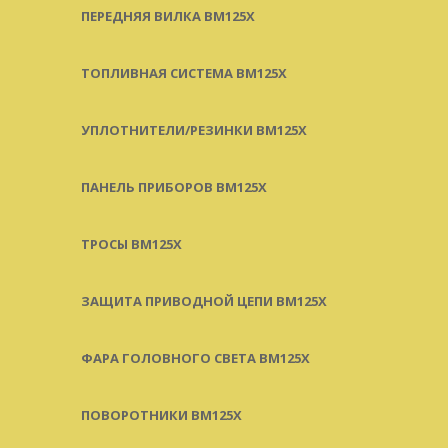
ПЕРЕДНЯЯ ВИЛКА BM125X
ТОПЛИВНАЯ СИСТЕМА BM125X
УПЛОТНИТЕЛИ/РЕЗИНКИ BM125X
ПАНЕЛЬ ПРИБОРОВ BM125X
ТРОСЫ BM125X
ЗАЩИТА ПРИВОДНОЙ ЦЕПИ BM125X
ФАРА ГОЛОВНОГО СВЕТА BM125X
ПОВОРОТНИКИ BM125X