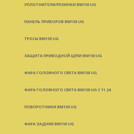
УПЛОТНИТЕЛИ/РЕЗИНКИ BM150 UG
ПАНЕЛЬ ПРИБОРОВ BM150 UG
ТРОСЫ BM150 UG
ЗАЩИТА ПРИВОДНОЙ ЦЕПИ BM150 UG
ФАРА ГОЛОВНОГО СВЕТА BM150 UG
ФАРА ГОЛОВНОГО СВЕТА BM150 UG C 11.24
ПОВОРОТНИКИ BM150 UG
ФАРА ЗАДНЯЯ BM150 UG