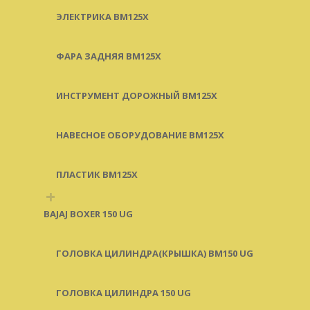
ЭЛЕКТРИКА BM125X
ФАРА ЗАДНЯЯ BM125X
ИНСТРУМЕНТ ДОРОЖНЫЙ BM125X
НАВЕСНОЕ ОБОРУДОВАНИЕ BM125X
ПЛАСТИК BM125X
+
BAJAJ BOXER 150 UG
ГОЛОВКА ЦИЛИНДРА(КРЫШКА) BM150 UG
ГОЛОВКА ЦИЛИНДРА 150 UG