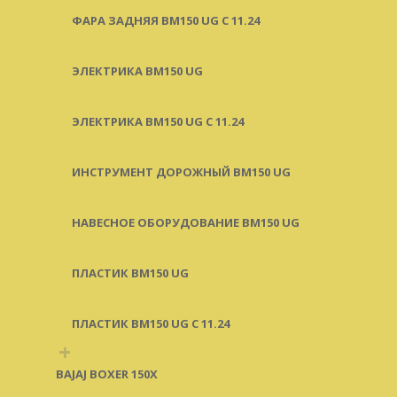
ФАРА ЗАДНЯЯ BM150 UG С 11.24
ЭЛЕКТРИКА BM150 UG
ЭЛЕКТРИКА BM150 UG C 11.24
ИНСТРУМЕНТ ДОРОЖНЫЙ BM150 UG
НАВЕСНОЕ ОБОРУДОВАНИЕ BM150 UG
ПЛАСТИК BM150 UG
ПЛАСТИК BM150 UG C 11.24
+
BAJAJ BOXER 150X