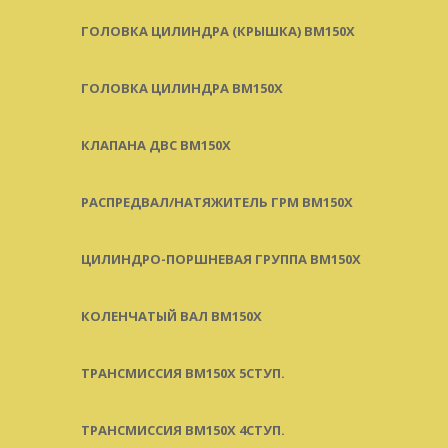
ГОЛОВКА ЦИЛИНДРА (КРЫШКА) BM150X
ГОЛОВКА ЦИЛИНДРА BM150X
КЛАПАНА ДВС BM150X
РАСПРЕДВАЛ/НАТЯЖИТЕЛЬ ГРМ BM150X
ЦИЛИНДРО-ПОРШНЕВАЯ ГРУППА BM150X
КОЛЕНЧАТЫЙ ВАЛ BM150X
ТРАНСМИССИЯ BM150X 5СТУП.
ТРАНСМИССИЯ BM150X 4СТУП.