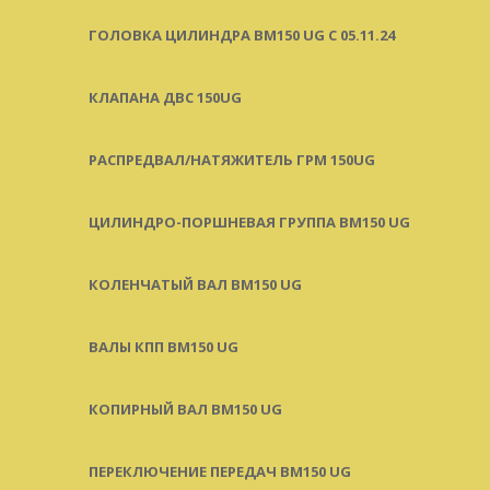
ГОЛОВКА ЦИЛИНДРА BM150 UG C 05.11.24
КЛАПАНА ДВС 150UG
РАСПРЕДВАЛ/НАТЯЖИТЕЛЬ ГРМ 150UG
ЦИЛИНДРО-ПОРШНЕВАЯ ГРУППА BM150 UG
КОЛЕНЧАТЫЙ ВАЛ BM150 UG
ВАЛЫ КПП BM150 UG
КОПИРНЫЙ ВАЛ BM150 UG
ПЕРЕКЛЮЧЕНИЕ ПЕРЕДАЧ BM150 UG