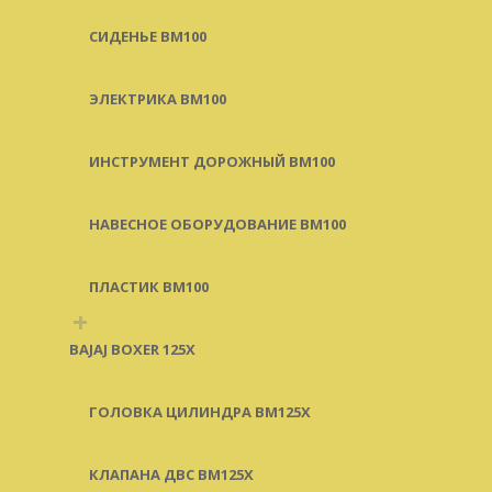
СИДЕНЬЕ BM100
ЭЛЕКТРИКА BM100
ИНСТРУМЕНТ ДОРОЖНЫЙ BM100
НАВЕСНОЕ ОБОРУДОВАНИЕ BM100
ПЛАСТИК BM100
+
BAJAJ BOXER 125X
ГОЛОВКА ЦИЛИНДРА BM125X
КЛАПАНА ДВС BM125X