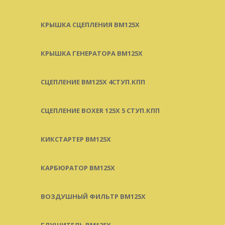
КРЫШКА СЦЕПЛЕНИЯ BM125X
КРЫШКА ГЕНЕРАТОРА BM125X
СЦЕПЛЕНИЕ BM125X 4СТУП.КПП
СЦЕПЛЕНИЕ BOXER 125X 5 СТУП.КПП
КИКСТАРТЕР BM125X
КАРБЮРАТОР BM125X
ВОЗДУШНЫЙ ФИЛЬТР BM125X
ГЛУШИТЕЛЬ BM125X