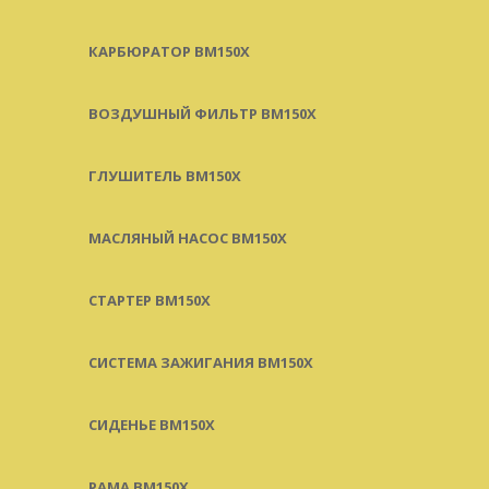
КАРБЮРАТОР BM150X
ВОЗДУШНЫЙ ФИЛЬТР BM150X
ГЛУШИТЕЛЬ BM150X
МАСЛЯНЫЙ НАСОС BM150X
СТАРТЕР BM150X
СИСТЕМА ЗАЖИГАНИЯ BM150X
СИДЕНЬЕ BM150X
РАМА BM150X