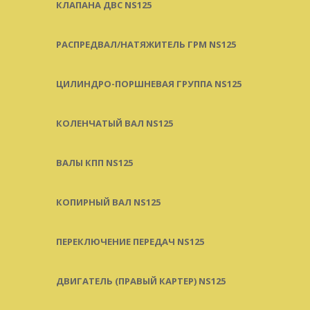
КЛАПАНА ДВС NS125
РАСПРЕДВАЛ/НАТЯЖИТЕЛЬ ГРМ NS125
ЦИЛИНДРО-ПОРШНЕВАЯ ГРУППА NS125
КОЛЕНЧАТЫЙ ВАЛ NS125
ВАЛЫ КПП NS125
КОПИРНЫЙ ВАЛ NS125
ПЕРЕКЛЮЧЕНИЕ ПЕРЕДАЧ NS125
ДВИГАТЕЛЬ (ПРАВЫЙ КАРТЕР) NS125