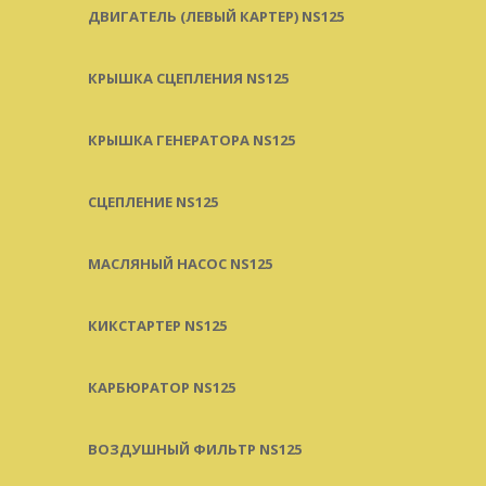
ДВИГАТЕЛЬ (ЛЕВЫЙ КАРТЕР) NS125
КРЫШКА СЦЕПЛЕНИЯ NS125
КРЫШКА ГЕНЕРАТОРА NS125
СЦЕПЛЕНИЕ NS125
МАСЛЯНЫЙ НАСОС NS125
КИКСТАРТЕР NS125
КАРБЮРАТОР NS125
ВОЗДУШНЫЙ ФИЛЬТР NS125