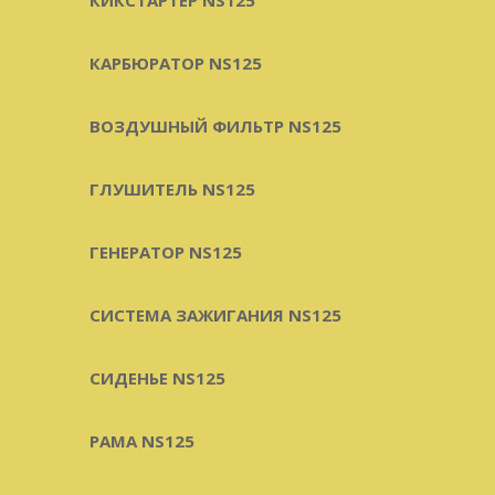
КАРБЮРАТОР NS125
ВОЗДУШНЫЙ ФИЛЬТР NS125
ГЛУШИТЕЛЬ NS125
ГЕНЕРАТОР NS125
СИСТЕМА ЗАЖИГАНИЯ NS125
СИДЕНЬЕ NS125
РАМА NS125