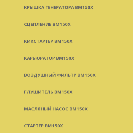
КРЫШКА ГЕНЕРАТОРА BM150X
СЦЕПЛЕНИЕ BM150X
КИКСТАРТЕР BM150X
КАРБЮРАТОР BM150X
ВОЗДУШНЫЙ ФИЛЬТР BM150X
ГЛУШИТЕЛЬ BM150X
МАСЛЯНЫЙ НАСОС BM150X
СТАРТЕР BM150X