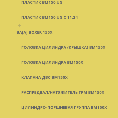
ПЛАСТИК BM150 UG
ПЛАСТИК BM150 UG C 11.24
+
BAJAJ BOXER 150X
ГОЛОВКА ЦИЛИНДРА (КРЫШКА) BM150X
ГОЛОВКА ЦИЛИНДРА BM150X
КЛАПАНА ДВС BM150X
РАСПРЕДВАЛ/НАТЯЖИТЕЛЬ ГРМ BM150X
ЦИЛИНДРО-ПОРШНЕВАЯ ГРУППА BM150X