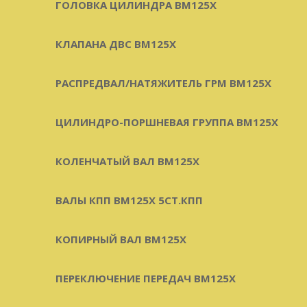
ГОЛОВКА ЦИЛИНДРА BM125X
КЛАПАНА ДВС BM125X
РАСПРЕДВАЛ/НАТЯЖИТЕЛЬ ГРМ BM125X
ЦИЛИНДРО-ПОРШНЕВАЯ ГРУППА BM125X
КОЛЕНЧАТЫЙ ВАЛ BM125X
ВАЛЫ КПП BM125X 5СТ.КПП
КОПИРНЫЙ ВАЛ BM125X
ПЕРЕКЛЮЧЕНИЕ ПЕРЕДАЧ BM125X