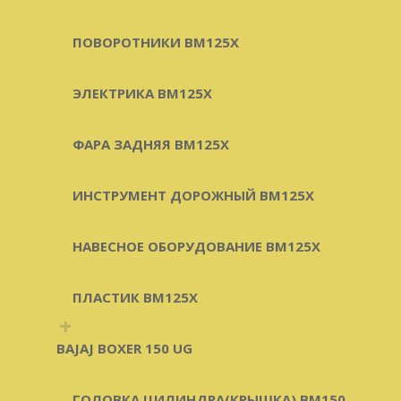
ПОВОРОТНИКИ BM125X
ЭЛЕКТРИКА BM125X
ФАРА ЗАДНЯЯ BM125X
ИНСТРУМЕНТ ДОРОЖНЫЙ BM125X
НАВЕСНОЕ ОБОРУДОВАНИЕ BM125X
ПЛАСТИК BM125X
+
BAJAJ BOXER 150 UG
ГОЛОВКА ЦИЛИНДРА(КРЫШКА) BM150