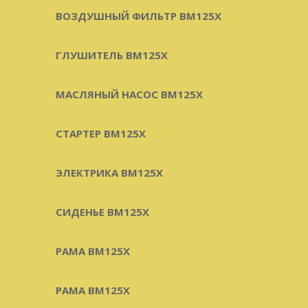
ВОЗДУШНЫЙ ФИЛЬТР BM125X
ГЛУШИТЕЛЬ BM125X
МАСЛЯНЫЙ НАСОС BM125X
СТАРТЕР BM125X
ЭЛЕКТРИКА BM125X
СИДЕНЬЕ BM125X
РАМА BM125X
РАМА BM125X