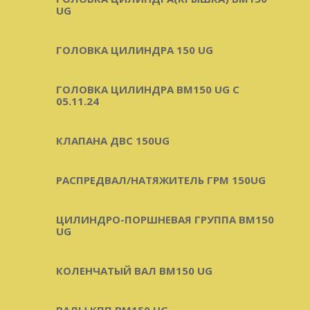
UG
ГОЛОВКА ЦИЛИНДРА 150 UG
ГОЛОВКА ЦИЛИНДРА BM150 UG C
05.11.24
КЛАПАНА ДВС 150UG
РАСПРЕДВАЛ/НАТЯЖИТЕЛЬ ГРМ 150UG
ЦИЛИНДРО-ПОРШНЕВАЯ ГРУППА BM150
UG
КОЛЕНЧАТЫЙ ВАЛ BM150 UG
ВАЛЫ КПП BM150 UG