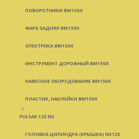
ПОВОРОТНИКИ BM150X
ФАРА ЗАДНЯЯ BM150X
ЭЛЕКТРИКА BM150X
ИНСТРУМЕНТ ДОРОЖНЫЙ BM150X
НАВЕСНОЕ ОБОРУДОВАНИЕ BM150X
ПЛАСТИК, НАКЛЕЙКИ BM150X
+
PULSAR 125 NS
ГОЛОВКА ЦИЛИНДРА (КРЫШКА) NS125