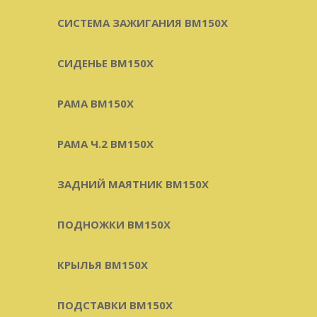
СИСТЕМА ЗАЖИГАНИЯ BM150X
СИДЕНЬЕ BM150X
РАМА BM150X
РАМА Ч.2 BM150X
ЗАДНИЙ МАЯТНИК BM150X
ПОДНОЖКИ BM150X
КРЫЛЬЯ BM150X
ПОДСТАВКИ BM150X