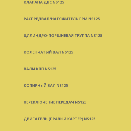
КЛАПАНА ДВС NS125
РАСПРЕДВАЛ/НАТЯЖИТЕЛЬ ГРМ NS125
ЦИЛИНДРО-ПОРШНЕВАЯ ГРУППА NS125
КОЛЕНЧАТЫЙ ВАЛ NS125
ВАЛЫ КПП NS125
КОПИРНЫЙ ВАЛ NS125
ПЕРЕКЛЮЧЕНИЕ ПЕРЕДАЧ NS125
ДВИГАТЕЛЬ (ПРАВЫЙ КАРТЕР) NS125