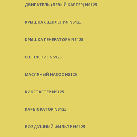
ДВИГАТЕЛЬ (ЛЕВЫЙ КАРТЕР) NS125
КРЫШКА СЦЕПЛЕНИЯ NS125
КРЫШКА ГЕНЕРАТОРА NS125
СЦЕПЛЕНИЕ NS125
МАСЛЯНЫЙ НАСОС NS125
КИКСТАРТЕР NS125
КАРБЮРАТОР NS125
ВОЗДУШНЫЙ ФИЛЬТР NS125