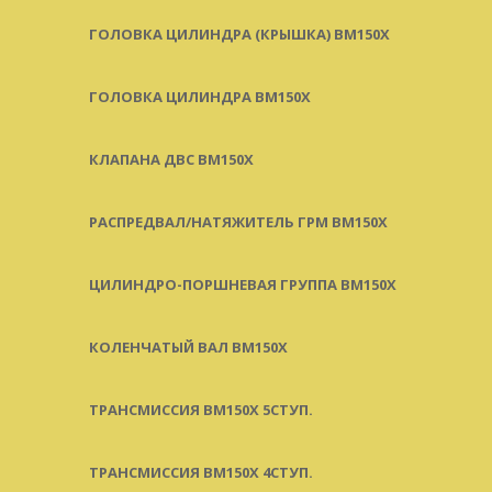
ГОЛОВКА ЦИЛИНДРА (КРЫШКА) BM150X
ГОЛОВКА ЦИЛИНДРА BM150X
КЛАПАНА ДВС BM150X
РАСПРЕДВАЛ/НАТЯЖИТЕЛЬ ГРМ BM150X
ЦИЛИНДРО-ПОРШНЕВАЯ ГРУППА BM150X
КОЛЕНЧАТЫЙ ВАЛ BM150X
ТРАНСМИССИЯ BM150X 5СТУП.
ТРАНСМИССИЯ BM150X 4СТУП.