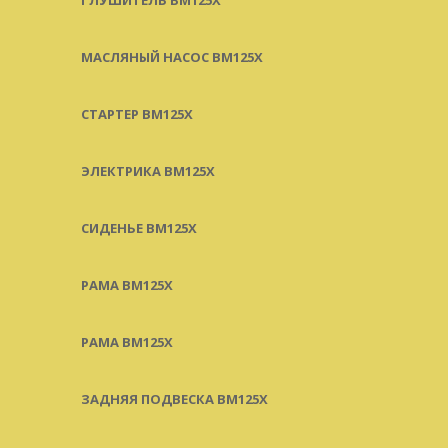
МАСЛЯНЫЙ НАСОС BM125X
СТАРТЕР BM125X
ЭЛЕКТРИКА BM125X
СИДЕНЬЕ BM125X
РАМА BM125X
РАМА BM125X
ЗАДНЯЯ ПОДВЕСКА BM125X