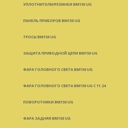
УПЛОТНИТЕЛИ/РЕЗИНКИ BM150 UG
ПАНЕЛЬ ПРИБОРОВ BM150 UG
ТРОСЫ BM150 UG
ЗАЩИТА ПРИВОДНОЙ ЦЕПИ BM150 UG
ФАРА ГОЛОВНОГО СВЕТА BM150 UG
ФАРА ГОЛОВНОГО СВЕТА BM150 UG C 11.24
ПОВОРОТНИКИ BM150 UG
ФАРА ЗАДНЯЯ BM150 UG