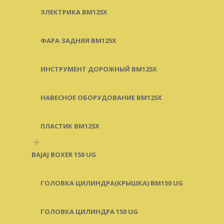
ЭЛЕКТРИКА BM125X
ФАРА ЗАДНЯЯ BM125X
ИНСТРУМЕНТ ДОРОЖНЫЙ BM125X
НАВЕСНОЕ ОБОРУДОВАНИЕ BM125X
ПЛАСТИК BM125X
+
BAJAJ BOXER 150 UG
ГОЛОВКА ЦИЛИНДРА(КРЫШКА) BM150 UG
ГОЛОВКА ЦИЛИНДРА 150 UG