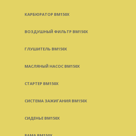
КАРБЮРАТОР BM150X
ВОЗДУШНЫЙ ФИЛЬТР BM150X
ГЛУШИТЕЛЬ BM150X
МАСЛЯНЫЙ НАСОС BM150X
СТАРТЕР BM150X
СИСТЕМА ЗАЖИГАНИЯ BM150X
СИДЕНЬЕ BM150X
РАМА BM150X