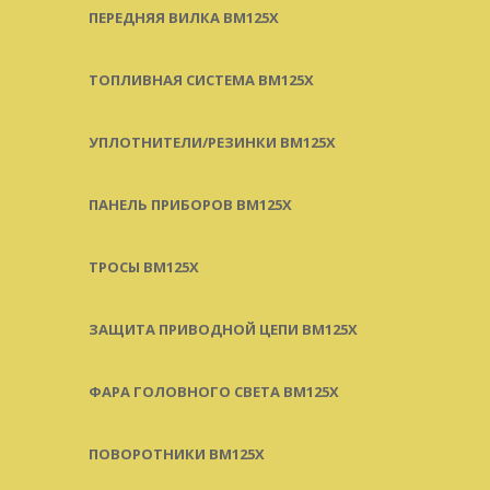
ПЕРЕДНЯЯ ВИЛКА BM125X
ТОПЛИВНАЯ СИСТЕМА BM125X
УПЛОТНИТЕЛИ/РЕЗИНКИ BM125X
ПАНЕЛЬ ПРИБОРОВ BM125X
ТРОСЫ BM125X
ЗАЩИТА ПРИВОДНОЙ ЦЕПИ BM125X
ФАРА ГОЛОВНОГО СВЕТА BM125X
ПОВОРОТНИКИ BM125X