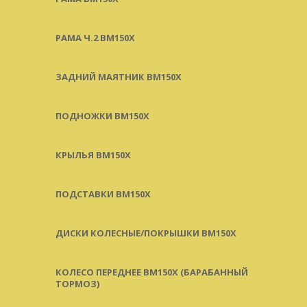
РАМА Ч.2 BM150X
ЗАДНИЙ МАЯТНИК BM150X
ПОДНОЖКИ BM150X
КРЫЛЬЯ BM150X
ПОДСТАВКИ BM150X
ДИСКИ КОЛЕСНЫЕ/ПОКРЫШКИ BM150X
КОЛЕСО ПЕРЕДНЕЕ BM150X (БАРАБАННЫЙ
ТОРМОЗ)