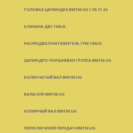
ГОЛОВКА ЦИЛИНДРА BM150 UG C 05.11.24
КЛАПАНА ДВС 150UG
РАСПРЕДВАЛ/НАТЯЖИТЕЛЬ ГРМ 150UG
ЦИЛИНДРО-ПОРШНЕВАЯ ГРУППА BM150 UG
КОЛЕНЧАТЫЙ ВАЛ BM150 UG
ВАЛЫ КПП BM150 UG
КОПИРНЫЙ ВАЛ BM150 UG
ПЕРЕКЛЮЧЕНИЕ ПЕРЕДАЧ BM150 UG