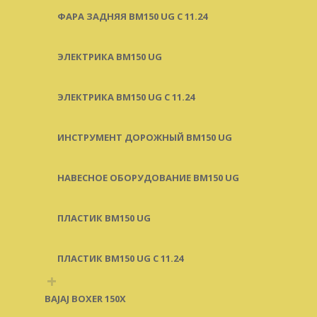
ФАРА ЗАДНЯЯ BM150 UG С 11.24
ЭЛЕКТРИКА BM150 UG
ЭЛЕКТРИКА BM150 UG C 11.24
ИНСТРУМЕНТ ДОРОЖНЫЙ BM150 UG
НАВЕСНОЕ ОБОРУДОВАНИЕ BM150 UG
ПЛАСТИК BM150 UG
ПЛАСТИК BM150 UG C 11.24
+
BAJAJ BOXER 150X