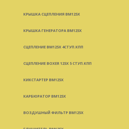
КРЫШКА СЦЕПЛЕНИЯ BM125X
КРЫШКА ГЕНЕРАТОРА BM125X
СЦЕПЛЕНИЕ BM125X 4СТУП.КПП
СЦЕПЛЕНИЕ BOXER 125X 5 СТУП.КПП
КИКСТАРТЕР BM125X
КАРБЮРАТОР BM125X
ВОЗДУШНЫЙ ФИЛЬТР BM125X
ГЛУШИТЕЛЬ BM125X