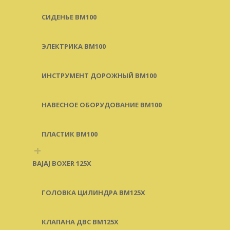
СИДЕНЬЕ BM100
ЭЛЕКТРИКА BM100
ИНСТРУМЕНТ ДОРОЖНЫЙ BM100
НАВЕСНОЕ ОБОРУДОВАНИЕ BM100
ПЛАСТИК BM100
+
BAJAJ BOXER 125X
ГОЛОВКА ЦИЛИНДРА BM125X
КЛАПАНА ДВС BM125X