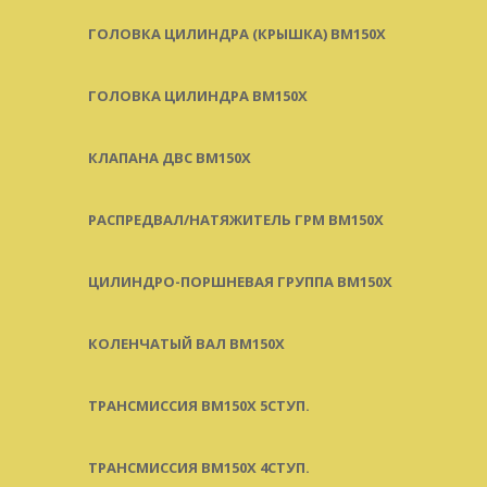
ГОЛОВКА ЦИЛИНДРА (КРЫШКА) BM150X
ГОЛОВКА ЦИЛИНДРА BM150X
КЛАПАНА ДВС BM150X
РАСПРЕДВАЛ/НАТЯЖИТЕЛЬ ГРМ BM150X
ЦИЛИНДРО-ПОРШНЕВАЯ ГРУППА BM150X
КОЛЕНЧАТЫЙ ВАЛ BM150X
ТРАНСМИССИЯ BM150X 5СТУП.
ТРАНСМИССИЯ BM150X 4СТУП.