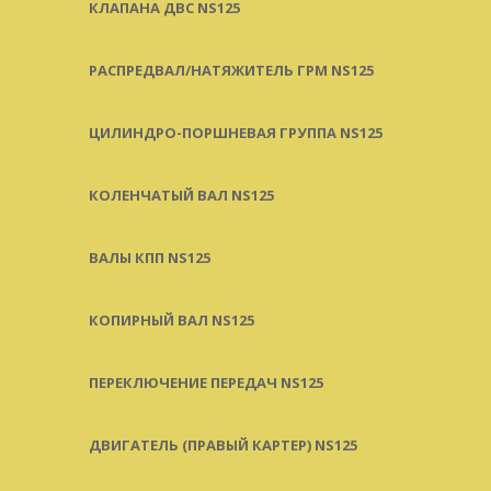
КЛАПАНА ДВС NS125
РАСПРЕДВАЛ/НАТЯЖИТЕЛЬ ГРМ NS125
ЦИЛИНДРО-ПОРШНЕВАЯ ГРУППА NS125
КОЛЕНЧАТЫЙ ВАЛ NS125
ВАЛЫ КПП NS125
КОПИРНЫЙ ВАЛ NS125
ПЕРЕКЛЮЧЕНИЕ ПЕРЕДАЧ NS125
ДВИГАТЕЛЬ (ПРАВЫЙ КАРТЕР) NS125