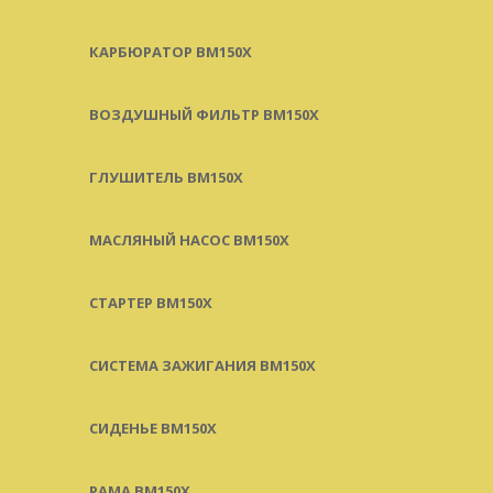
КАРБЮРАТОР BM150X
ВОЗДУШНЫЙ ФИЛЬТР BM150X
ГЛУШИТЕЛЬ BM150X
МАСЛЯНЫЙ НАСОС BM150X
СТАРТЕР BM150X
СИСТЕМА ЗАЖИГАНИЯ BM150X
СИДЕНЬЕ BM150X
РАМА BM150X