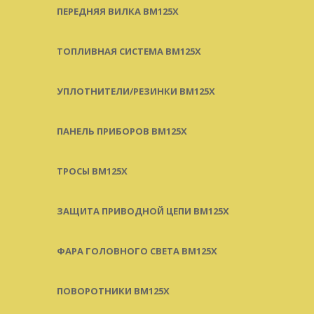
ПЕРЕДНЯЯ ВИЛКА BM125X
ТОПЛИВНАЯ СИСТЕМА BM125X
УПЛОТНИТЕЛИ/РЕЗИНКИ BM125X
ПАНЕЛЬ ПРИБОРОВ BM125X
ТРОСЫ BM125X
ЗАЩИТА ПРИВОДНОЙ ЦЕПИ BM125X
ФАРА ГОЛОВНОГО СВЕТА BM125X
ПОВОРОТНИКИ BM125X