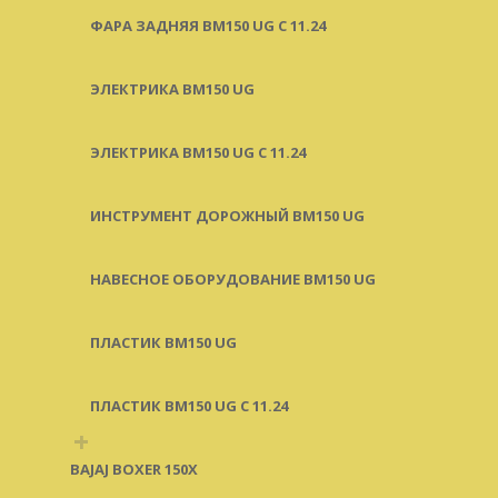
ФАРА ЗАДНЯЯ BM150 UG С 11.24
ЭЛЕКТРИКА BM150 UG
ЭЛЕКТРИКА BM150 UG C 11.24
ИНСТРУМЕНТ ДОРОЖНЫЙ BM150 UG
НАВЕСНОЕ ОБОРУДОВАНИЕ BM150 UG
ПЛАСТИК BM150 UG
ПЛАСТИК BM150 UG C 11.24
+
BAJAJ BOXER 150X