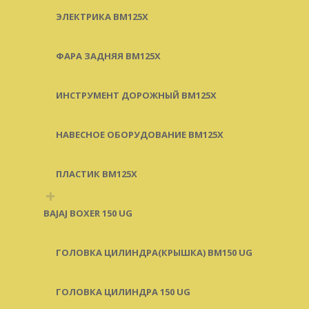
ЭЛЕКТРИКА BM125X
ФАРА ЗАДНЯЯ BM125X
ИНСТРУМЕНТ ДОРОЖНЫЙ BM125X
НАВЕСНОЕ ОБОРУДОВАНИЕ BM125X
ПЛАСТИК BM125X
+
BAJAJ BOXER 150 UG
ГОЛОВКА ЦИЛИНДРА(КРЫШКА) BM150 UG
ГОЛОВКА ЦИЛИНДРА 150 UG