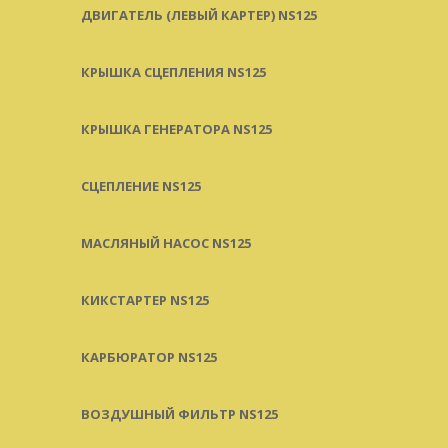
ДВИГАТЕЛЬ (ЛЕВЫЙ КАРТЕР) NS125
КРЫШКА СЦЕПЛЕНИЯ NS125
КРЫШКА ГЕНЕРАТОРА NS125
СЦЕПЛЕНИЕ NS125
МАСЛЯНЫЙ НАСОС NS125
КИКСТАРТЕР NS125
КАРБЮРАТОР NS125
ВОЗДУШНЫЙ ФИЛЬТР NS125