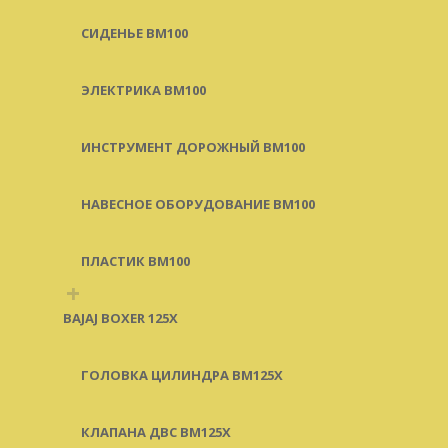
СИДЕНЬЕ BM100
ЭЛЕКТРИКА BM100
ИНСТРУМЕНТ ДОРОЖНЫЙ BM100
НАВЕСНОЕ ОБОРУДОВАНИЕ BM100
ПЛАСТИК BM100
+
BAJAJ BOXER 125X
ГОЛОВКА ЦИЛИНДРА BM125X
КЛАПАНА ДВС BM125X