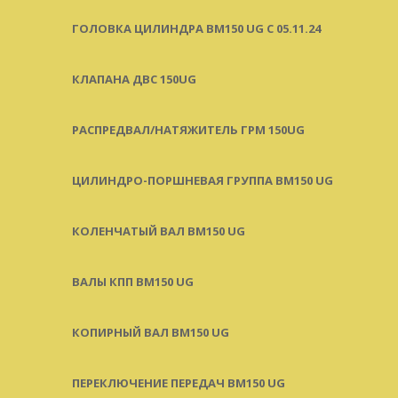
ГОЛОВКА ЦИЛИНДРА BM150 UG C 05.11.24
КЛАПАНА ДВС 150UG
РАСПРЕДВАЛ/НАТЯЖИТЕЛЬ ГРМ 150UG
ЦИЛИНДРО-ПОРШНЕВАЯ ГРУППА BM150 UG
КОЛЕНЧАТЫЙ ВАЛ BM150 UG
ВАЛЫ КПП BM150 UG
КОПИРНЫЙ ВАЛ BM150 UG
ПЕРЕКЛЮЧЕНИЕ ПЕРЕДАЧ BM150 UG