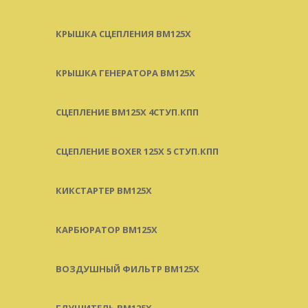
КРЫШКА СЦЕПЛЕНИЯ BM125X
КРЫШКА ГЕНЕРАТОРА BM125X
СЦЕПЛЕНИЕ BM125X 4СТУП.КПП
СЦЕПЛЕНИЕ BOXER 125X 5 СТУП.КПП
КИКСТАРТЕР BM125X
КАРБЮРАТОР BM125X
ВОЗДУШНЫЙ ФИЛЬТР BM125X
ГЛУШИТЕЛЬ BM125X