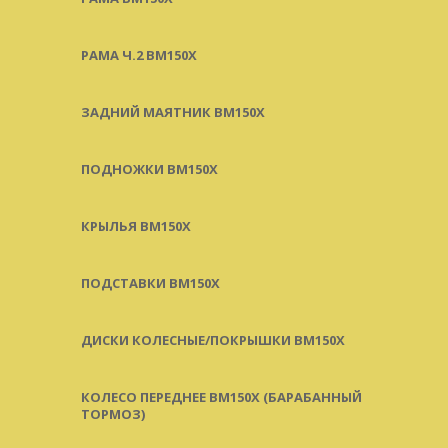
РАМА Ч.2 BM150X
ЗАДНИЙ МАЯТНИК BM150X
ПОДНОЖКИ BM150X
КРЫЛЬЯ BM150X
ПОДСТАВКИ BM150X
ДИСКИ КОЛЕСНЫЕ/ПОКРЫШКИ BM150X
КОЛЕСО ПЕРЕДНЕЕ BM150X (БАРАБАННЫЙ
ТОРМОЗ)