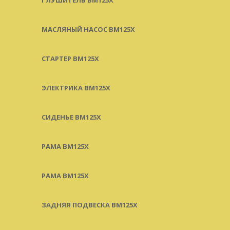
МАСЛЯНЫЙ НАСОС BM125X
СТАРТЕР BM125X
ЭЛЕКТРИКА BM125X
СИДЕНЬЕ BM125X
РАМА BM125X
РАМА BM125X
ЗАДНЯЯ ПОДВЕСКА BM125X