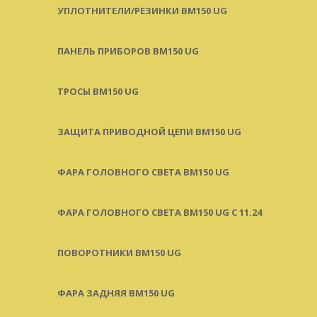
УПЛОТНИТЕЛИ/РЕЗИНКИ BM150 UG
ПАНЕЛЬ ПРИБОРОВ BM150 UG
ТРОСЫ BM150 UG
ЗАЩИТА ПРИВОДНОЙ ЦЕПИ BM150 UG
ФАРА ГОЛОВНОГО СВЕТА BM150 UG
ФАРА ГОЛОВНОГО СВЕТА BM150 UG C 11.24
ПОВОРОТНИКИ BM150 UG
ФАРА ЗАДНЯЯ BM150 UG