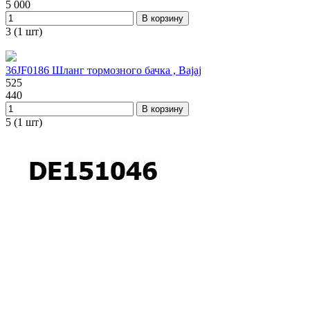
5 000
В корзину
3 (1 шт)
36JF0186 Шланг тормозного бачка , Bajaj
525
440
В корзину
5 (1 шт)