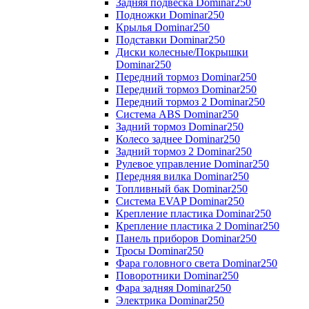
Задняя подвеска Dominar250
Подножки Dominar250
Крылья Dominar250
Подставки Dominar250
Диски колесные/Покрышки
Dominar250
Передний тормоз Dominar250
Передний тормоз Dominar250
Передний тормоз 2 Dominar250
Система ABS Dominar250
Задний тормоз Dominar250
Колесо заднее Dominar250
Задний тормоз 2 Dominar250
Рулевое управление Dominar250
Передняя вилка Dominar250
Топливный бак Dominar250
Система EVAP Dominar250
Крепление пластика Dominar250
Крепление пластика 2 Dominar250
Панель приборов Dominar250
Тросы Dominar250
Фара головного света Dominar250
Поворотники Dominar250
Фара задняя Dominar250
Электрика Dominar250