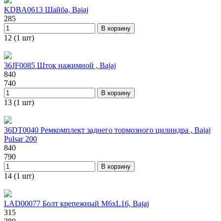
KDBA0613 Шайба, Bajaj
285
В корзину
12 (1 шт)
36JF0085 Шток нажимной , Bajaj
840
740
В корзину
13 (1 шт)
36DT0040 Ремкомплект заднего тормозного цилиндра , Bajaj
Pulsar 200
840
790
В корзину
14 (1 шт)
LAD00077 Болт крепежный М6хL16, Bajaj
315