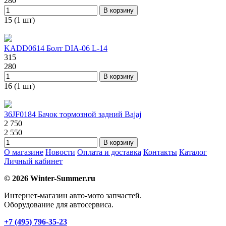
280
В корзину
15 (1 шт)
KADD0614 Болт DIA-06 L-14
315
280
В корзину
16 (1 шт)
36JF0184 Бачок тормозной задний Bajaj
2 750
2 550
В корзину
О магазине
Новости
Оплата и доставка
Контакты
Каталог
Личный кабинет
© 2026 Winter-Summer.ru
Интернет-магазин авто-мото запчастей.
Оборудование для автосервиса.
+7 (495) 796-35-23