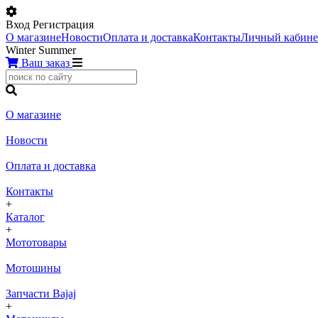
Вход
Регистрация
О магазине
Новости
Оплата и доставка
Контакты
Личный кабине
Winter
Summer
Ваш заказ
О магазине
Новости
Оплата и доставка
Контакты
+
Каталог
+
Мототовары
Мотошины
Запчасти Bajaj
+