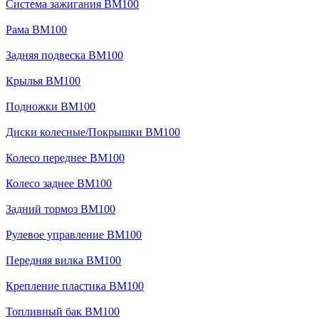
Система зажигания BM100
Рама BM100
Задняя подвеска BM100
Крылья BM100
Подножки BM100
Диски колесные/Покрышки BM100
Колесо переднее BM100
Колесо заднее BM100
Задний тормоз BM100
Рулевое управление BM100
Передняя вилка BM100
Крепление пластика BM100
Топливный бак BM100