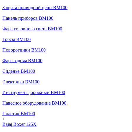
Защита приводной цепи BM100
Панель приборов BM100
Фара головного света BM100
Тросы BM100
Поворотники BM100
Фара задняя BM100
Сиденье BM100
Электрика BM100
Инструмент дорожный BM100
Навесное оборудование BM100
Пластик BM100
+
Bajaj Boxer 125X