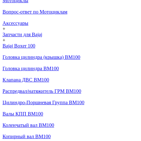
Мотоциклы
Вопрос-ответ по Мотоциклам
Аксессуары
+
Запчасти для Bajaj
+
Bajaj Boxer 100
Головка цилиндра (крышка) BM100
Головка цилиндра BM100
Клапана ДВС BM100
Распредвал/натяжитель ГРМ BM100
Цилиндро-Поршневая Группа BM100
Валы КПП BM100
Коленчатый вал BM100
Копирный вал BM100