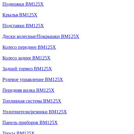
Подножки BM125X
Крылья BM125X
Подставки BM125X
Диски колесные/Покрышки BM125X
Колесо переднее BM125X
Колесо заднее BM125X
Задний тормоз BM125X
Рулевое управление BM125X
Передняя вилка BM125X
Топливная система BM125X
Уплотнители/резинки BM125X
Панель приборов BM125X
Тросы BM125X