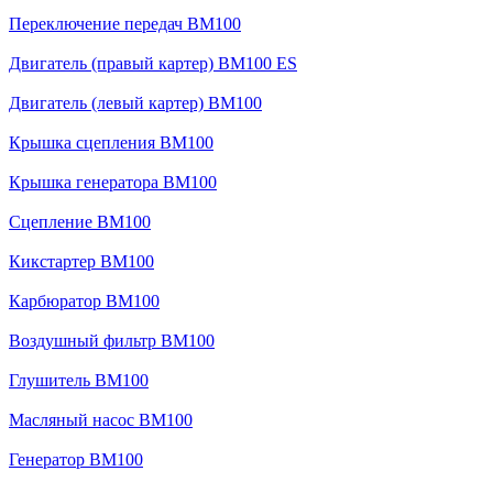
Переключение передач BM100
Двигатель (правый картер) BM100 ES
Двигатель (левый картер) BM100
Крышка сцепления BM100
Крышка генератора BM100
Сцепление BM100
Кикстартер BM100
Карбюратор BM100
Воздушный фильтр BM100
Глушитель BM100
Масляный насос BM100
Генератор BM100