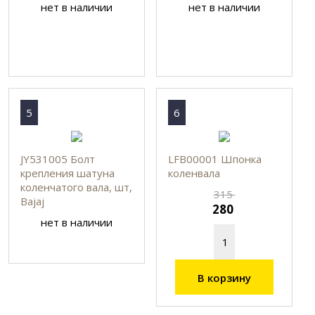
нет в наличии
нет в наличии
5
6
JY531005 Болт
LFB00001 Шпонка
крепления шатуна
коленвала
коленчатого вала, шт,
315
Bajaj
280
нет в наличии
В корзину