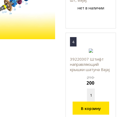
нет в наличии
4
39220307 Штифт
направляющий
крышки шатуна Bajaj
210
200
В корзину