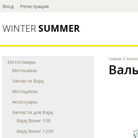
Вход
Регистрация
WINTER
SUMMER
Главная
/
Катало
Мототовары
Валы
Мотошины
Запчасти Bajaj
Мотоциклы
Аксессуары
Запчасти для Bajaj
Bajaj Boxer 100
Bajaj Boxer 125X