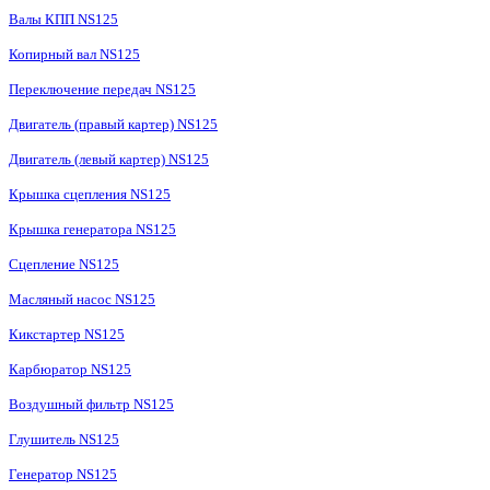
Валы КПП NS125
Копирный вал NS125
Переключение передач NS125
Двигатель (правый картер) NS125
Двигатель (левый картер) NS125
Крышка сцепления NS125
Крышка генератора NS125
Сцепление NS125
Масляный насос NS125
Кикстартер NS125
Карбюратор NS125
Воздушный фильтр NS125
Глушитель NS125
Генератор NS125