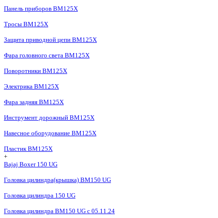
Панель приборов BM125X
Тросы BM125X
Защита приводной цепи BM125X
Фара головного света BM125X
Поворотники BM125X
Электрика BM125X
Фара задняя BM125X
Инструмент дорожный BM125X
Навесное оборудование BM125X
Пластик BM125X
+
Bajaj Boxer 150 UG
Головка цилиндра(крышка) BM150 UG
Головка цилиндра 150 UG
Головка цилиндра BM150 UG c 05.11.24