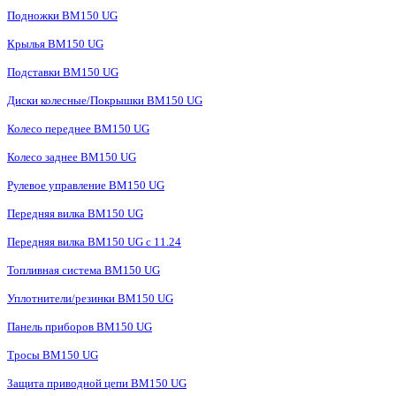
Подножки BM150 UG
Крылья BM150 UG
Подставки BM150 UG
Диски колесные/Покрышки BM150 UG
Колесо переднее BM150 UG
Колесо заднее BM150 UG
Рулевое управление BM150 UG
Передняя вилка BM150 UG
Передняя вилка BM150 UG с 11.24
Топливная система BM150 UG
Уплотнители/резинки BM150 UG
Панель приборов BM150 UG
Тросы BM150 UG
Защита приводной цепи BM150 UG