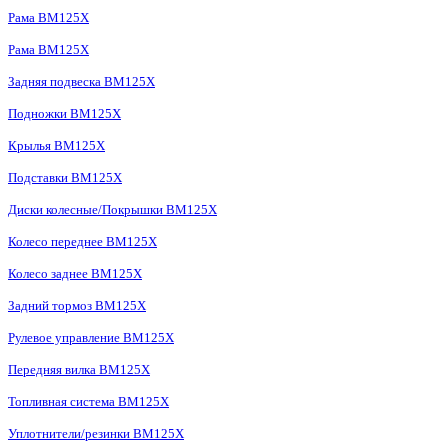
Рама BM125X
Рама BM125X
Задняя подвеска BM125X
Подножки BM125X
Крылья BM125X
Подставки BM125X
Диски колесные/Покрышки BM125X
Колесо переднее BM125X
Колесо заднее BM125X
Задний тормоз BM125X
Рулевое управление BM125X
Передняя вилка BM125X
Топливная система BM125X
Уплотнители/резинки BM125X