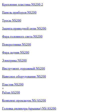
Крепление пластика NS200 2
Панель приборов NS200
Тросы NS200
Защита приводной цепи NS200
Фара головного света NS200
Поворотники NS200
Фара задняя NS200
Электрика NS200
Инструмент дорожный NS200
Навесное оборудование NS200
Пластик NS200
+
Pulsar AS200
Комплект прокладок NS/AS200
Головка цилиндра (крышка) NS/AS200