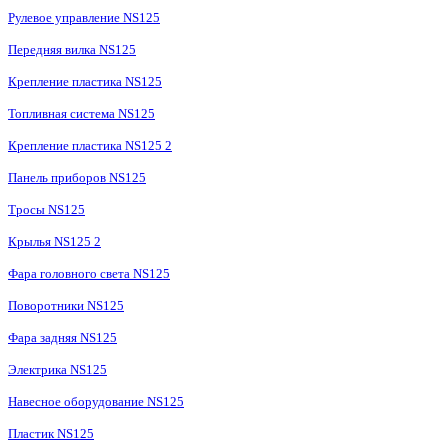
Рулевое управление NS125
Передняя вилка NS125
Крепление пластика NS125
Топливная система NS125
Крепление пластика NS125 2
Панель приборов NS125
Тросы NS125
Крылья NS125 2
Фара головного света NS125
Поворотники NS125
Фара задняя NS125
Электрика NS125
Навесное оборудование NS125
Пластик NS125