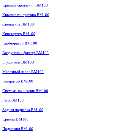
Крышка сцепления BM100
Крышка генератора BM100
Сцепление BM100
Кикстартер BM100
Карбюратор BM100
Воздушный фильтр BM100
Глушитель BM100
Масляный насос BM100
Генератор BM100
Система зажигания BM100
Рама BM100
Задняя подвеска BM100
Крылья BM100
Подножки BM100