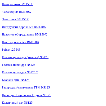
Поворотники BM150X
Фара задняя BM150X
Электрика BM150X
Инструмент дорожный BM150X
Навесное оборудование BM150X
Пластик, наклейки BM150X
+
Pulsar 125 NS
Головка цилиндра (крышка) NS125
Головка цилиндра NS125
Головка цилиндра NS125 2
Клапана ДВС NS125
Распредвал/натяжитель ГРМ NS125
Цилиндро-Поршневая Группа NS125
Коленчатый вал NS125