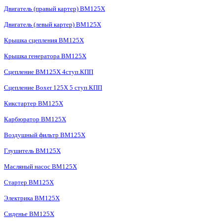
Двигатель (правый картер) BM125X
Двигатель (левый картер) BM125X
Крышка сцепления BM125X
Крышка генератора BM125X
Сцепление BM125X 4ступ.КПП
Сцепление Boxer 125X 5 ступ.КПП
Кикстартер BM125X
Карбюратор BM125X
Воздушный фильтр BM125X
Глушитель BM125X
Масляный насос BM125X
Стартер BM125X
Электрика BM125X
Сиденье BM125X