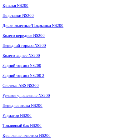
Крылья NS200
Подставки NS200
Диски колесные/Покрышки NS200
Колесо переднее NS200
Передний тормоз NS200
Колесо заднее NS200
Задний тормоз NS200
Задний тормоз NS200 2
Система ABS NS200
Рулевое управление NS200
Передняя вилка NS200
Радиатор NS200
Топливный бак NS200
Крепление пластика NS200