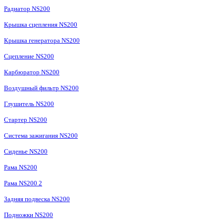
Радиатор NS200
Крышка сцепления NS200
Крышка генератора NS200
Сцепление NS200
Карбюратор NS200
Воздушный фильтр NS200
Глушитель NS200
Стартер NS200
Система зажигания NS200
Сиденье NS200
Рама NS200
Рама NS200 2
Задняя подвеска NS200
Подножки NS200