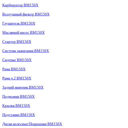
Карбюратор BM150X
Воздушный фильтр BM150X
Глушитель BM150X
Масляный насос BM150X
Стартер BM150X
Система зажигания BM150X
Сиденье BM150X
Рама BM150X
Рама ч.2 BM150X
Задний маятник BM150X
Подножки BM150X
Крылья BM150X
Подставки BM150X
Диски колесные/Покрышки BM150X