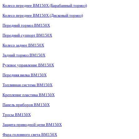
Колесо переднее BM150X (Барабанный тормоз)
Колесо переднее BM150X (Дисковый тормоз)
Передний тормоз BM150X
Передний суппорт BM150X
Колесо заднее BM150X
Задний тормоз BM150X
Рулевое управление BM150X
Передняя вилка BM150X
Топливная система BM150X
Крепление пластика BM150X
Панель приборов BM150X
Тросы BM150X
Защита приводной цепи BM150X
Фара головного света BM150X