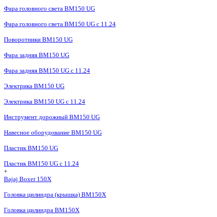
Фара головного света BM150 UG
Фара головного света BM150 UG c 11.24
Поворотники BM150 UG
Фара задняя BM150 UG
Фара задняя BM150 UG с 11.24
Электрика BM150 UG
Электрика BM150 UG c 11.24
Инструмент дорожный BM150 UG
Навесное оборудование BM150 UG
Пластик BM150 UG
Пластик BM150 UG c 11.24
+
Bajaj Boxer 150X
Головка цилиндра (крышка) BM150X
Головка цилиндра BM150X