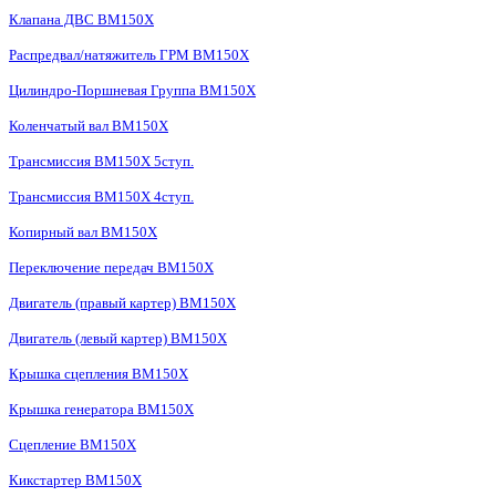
Клапана ДВС BM150X
Распредвал/натяжитель ГРМ BM150X
Цилиндро-Поршневая Группа BM150X
Коленчатый вал BM150X
Трансмиссия BM150X 5ступ.
Трансмиссия BM150X 4ступ.
Копирный вал BM150X
Переключение передач BM150X
Двигатель (правый картер) BM150X
Двигатель (левый картер) BM150X
Крышка сцепления BM150X
Крышка генератора BM150X
Сцепление BM150X
Кикстартер BM150X