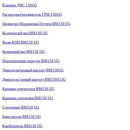
Клапана ДВС 150UG
Распредвал/натяжитель ГРМ 150UG
Цилиндро-Поршневая Группа BM150 UG
Коленчатый вал BM150 UG
Валы КПП BM150 UG
Копирный вал BM150 UG
Переключение передач BM150 UG
Двигатель(правый картер) ВМ150UG
Двигатель (левый картер) BM150X UG
Крышка генератора BM150 UG
Крышка сцепления BM150 UG
Сцепление BM150 UG
Кикстартер BM150 UG
Карбюратор BM150 UG