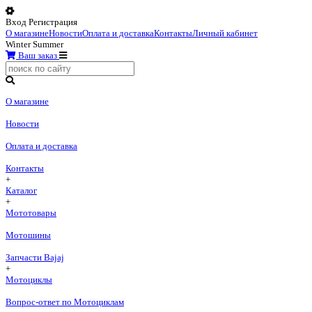
Вход
Регистрация
О магазине
Новости
Оплата и доставка
Контакты
Личный кабинет
Winter
Summer
Ваш заказ
О магазине
Новости
Оплата и доставка
Контакты
+
Каталог
+
Мототовары
Мотошины
Запчасти Bajaj
+
Мотоциклы
Вопрос-ответ по Мотоциклам