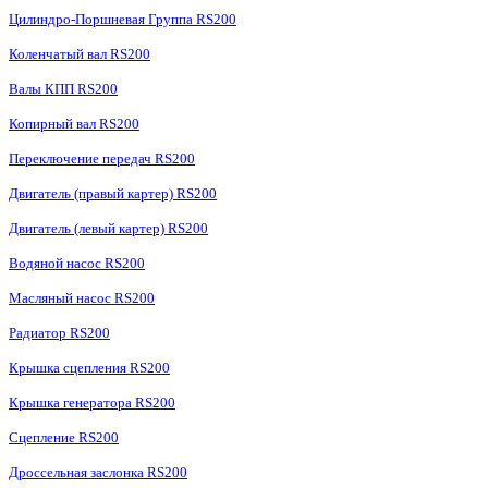
Цилиндро-Поршневая Группа RS200
Коленчатый вал RS200
Валы КПП RS200
Копирный вал RS200
Переключение передач RS200
Двигатель (правый картер) RS200
Двигатель (левый картер) RS200
Водяной насос RS200
Масляный насос RS200
Радиатор RS200
Крышка сцепления RS200
Крышка генератора RS200
Сцепление RS200
Дроссельная заслонка RS200