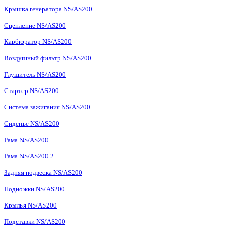
Крышка генератора NS/AS200
Сцепление NS/AS200
Карбюратор NS/AS200
Воздушный фильтр NS/AS200
Глушитель NS/AS200
Стартер NS/AS200
Система зажигания NS/AS200
Сиденье NS/AS200
Рама NS/AS200
Рама NS/AS200 2
Задняя подвеска NS/AS200
Подножки NS/AS200
Крылья NS/AS200
Подставки NS/AS200