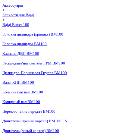
Аксессуары
+
Запчасти для Bajaj
+
Bajaj Boxer 100
Головка цилиндра (крышка) BM100
Головка цилиндра BM100
Клапана ДВС BM100
Распредвал/натяжитель ГРМ BM100
Цилиндро-Поршневая Группа BM100
Валы КПП BM100
Коленчатый вал BM100
Копирный вал BM100
Переключение передач BM100
Двигатель (правый картер) BM100 ES
Двигатель (левый картер) BM100