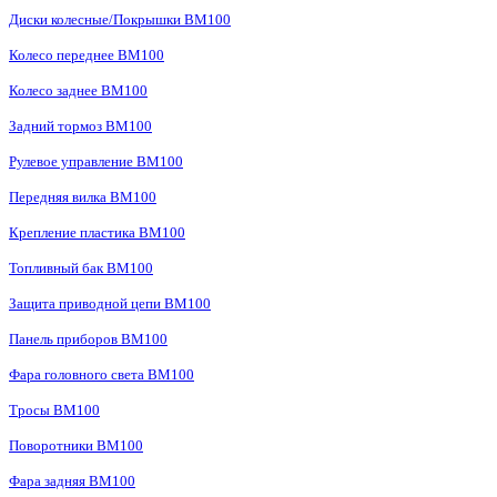
Диски колесные/Покрышки BM100
Колесо переднее BM100
Колесо заднее BM100
Задний тормоз BM100
Рулевое управление BM100
Передняя вилка BM100
Крепление пластика BM100
Топливный бак BM100
Защита приводной цепи BM100
Панель приборов BM100
Фара головного света BM100
Тросы BM100
Поворотники BM100
Фара задняя BM100