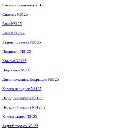
Система зажигания NS125
Сиденье NS125
Рама NS125
Рама NS125 2
Задняя подвеска NS125
Подножки NS125
Крылья NS125
Подставки NS125
Диски колесные/Покрышки NS125
Колесо переднее NS125
Передний тормоз NS125
Передний тормоз NS125 2
Колесо заднее NS125
Задний тормоз NS125