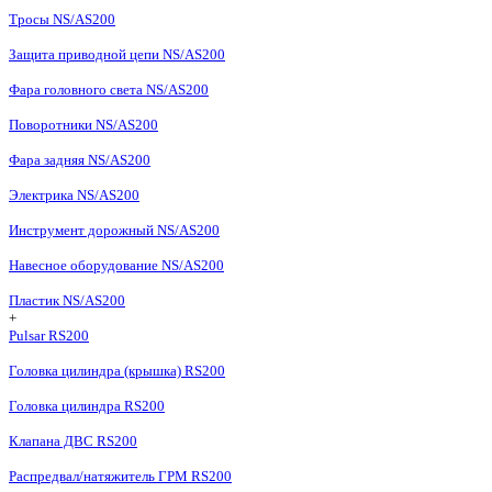
Тросы NS/AS200
Защита приводной цепи NS/AS200
Фара головного света NS/AS200
Поворотники NS/AS200
Фара задняя NS/AS200
Электрика NS/AS200
Инструмент дорожный NS/AS200
Навесное оборудование NS/AS200
Пластик NS/AS200
+
Pulsar RS200
Головка цилиндра (крышка) RS200
Головка цилиндра RS200
Клапана ДВС RS200
Распредвал/натяжитель ГРМ RS200