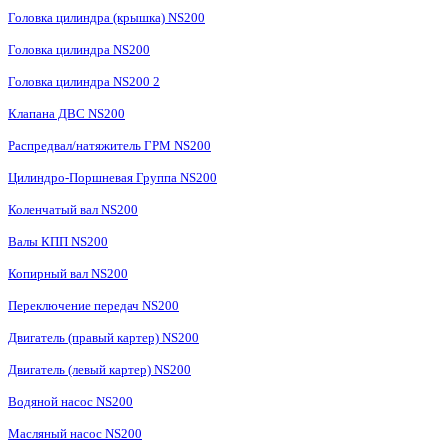
Головка цилиндра (крышка) NS200
Головка цилиндра NS200
Головка цилиндра NS200 2
Клапана ДВС NS200
Распредвал/натяжитель ГРМ NS200
Цилиндро-Поршневая Группа NS200
Коленчатый вал NS200
Валы КПП NS200
Копирный вал NS200
Переключение передач NS200
Двигатель (правый картер) NS200
Двигатель (левый картер) NS200
Водяной насос NS200
Масляный насос NS200