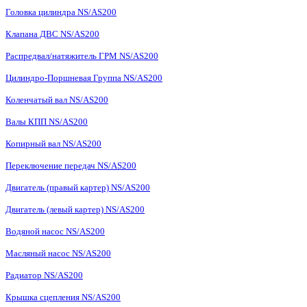
Головка цилиндра NS/AS200
Клапана ДВС NS/AS200
Распредвал/натяжитель ГРМ NS/AS200
Цилиндро-Поршневая Группа NS/AS200
Коленчатый вал NS/AS200
Валы КПП NS/AS200
Копирный вал NS/AS200
Переключение передач NS/AS200
Двигатель (правый картер) NS/AS200
Двигатель (левый картер) NS/AS200
Водяной насос NS/AS200
Масляный насос NS/AS200
Радиатор NS/AS200
Крышка сцепления NS/AS200