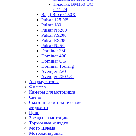
Пластик BM150 UG
c 11.24
Bajaj Boxer 150X
Pulsar 125 NS
Pulsar 180
Pulsar NS200
Pulsar AS200
Pulsar RS200
Pulsar N250
Dominar 250
Dominar 400
Dominar UG
Dominar Touring
Avenger 220
Avenger 220 UG
Аккумуляторы
Фильтра
Камеры для мотоцикла
Свечи
Смазочные и технические
жидкости
Цепи
Звезды на мотоцикл
Тормозные колодки
Мото Шлема
Мотоэкипировка