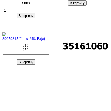
3 000
В корзину
В корзину
17 (2шт)
18 (4шт)
39079815 Гайка M6, Bajaj
315
250
В корзину