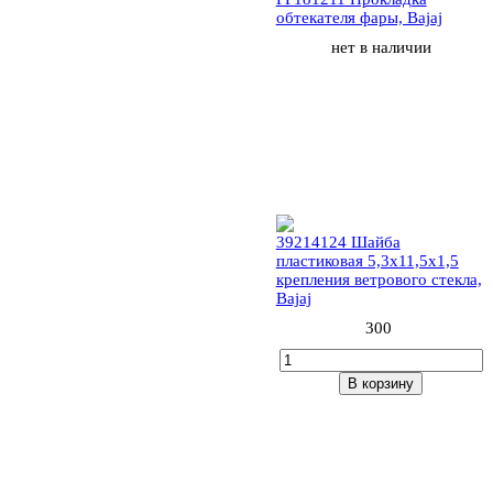
обтекателя фары, Bajaj
нет в наличии
24 (4шт)
39214124 Шайба
пластиковая 5,3х11,5х1,5
крепления ветрового стекла,
Bajaj
300
В корзину