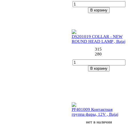
В корзину
5 (2шт)
DS201019 COLLAR - NEW
ROUND HEAD LAMP , Bajaj
315
280
В корзину
11 (1шт)
PF401009 Контактная
группа фары, 12V , Bajaj
нет в наличии