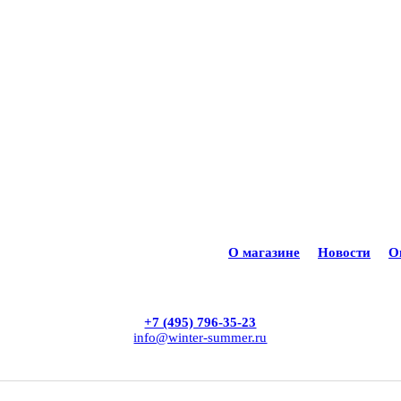
О магазине
Новости
О
+7 (495) 796-35-23
info@winter-summer.ru